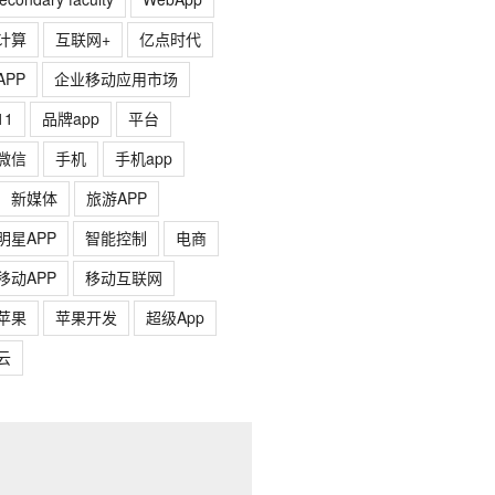
计算
互联网+
亿点时代
APP
企业移动应用市场
11
品牌app
平台
微信
手机
手机app
新媒体
旅游APP
明星APP
智能控制
电商
移动APP
移动互联网
苹果
苹果开发
超级App
云