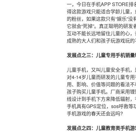
一，今日在手机APP STOR
得这款游戏只能适合学龄儿童，
的粉丝，如果这款只有“娱乐”没
它就会“死掉”。真正聪明的研发者
互动不能长远地留住儿童的心，
成熟的大人们和孩子玩游戏玩的
发展点之三：儿童专用手机销量
儿童手机，又叫儿童安全手机，
对4-14岁儿童而研发的儿童专
用、影响、价值等问题的看法不尽
孩子购买儿童手机。厂商采用锂
线设计到手机下方来降低辐射，
手机具有GPS定位，sos呼救
手机游戏的春天还会远吗?
发展点之四：儿童教育类手机游