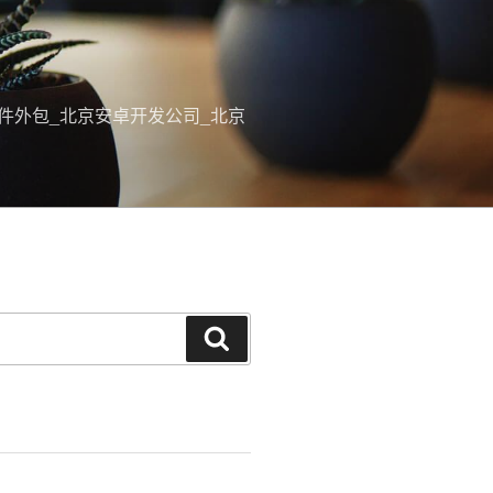
p软件外包_北京安卓开发公司_北京
搜
索