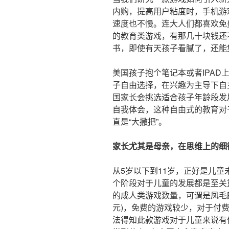
内购，提高用户粘度时，手机游
速度也不慢。连大人们都喜欢免
的教育类游戏，有那几十块钱还
书，即使有天孩子看腻了，还能
美国孩子抱个笔记本或者IPA
子自由选择，在兴趣为主导下自
国家长会挑选适合孩子年龄段发
自我体会，这种自由式的教育对
直是“大撒把”。
家长尤其是母亲，在思维上的细
从5岁以下到11岁，正好是儿
个阶段对于儿童的发展都是至关
的成人类游戏数量，可谓是凤毛
元)，免费的游戏较少，对于付
法得知此款游戏对于儿童来说有