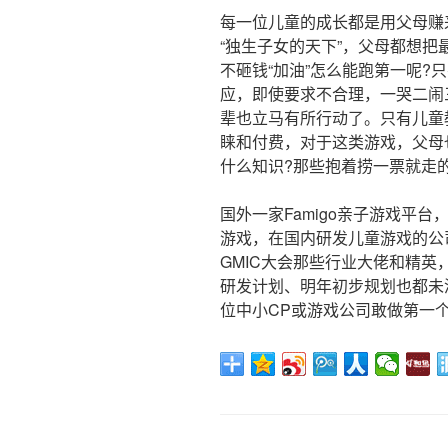
每一位儿童的成长都是用父母赚
“独生子女的天下”，父母都想
不砸钱“加油”怎么能跑第一呢?
应，即使要求不合理，一哭二闹
辈也立马有所行动了。只有儿童
睐和付费，对于这类游戏，父母
什么知识?那些抱着捞一票就走
国外一家Famigo亲子游戏平台
游戏，在国内研发儿童游戏的公
GMIC大会那些行业大佬和精
研发计划、明年初步规划也都未
位中小CP或游戏公司敢做第一个