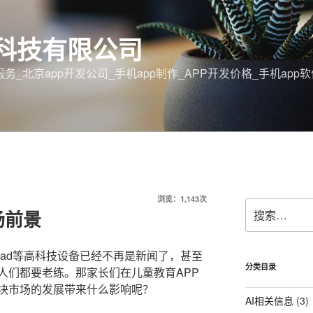
科技有限公司
务_北京app开发公司_手机app制作_APP开发价格_手机ap
浏览：1,143次
搜
场前景
索：
、iPad等高科技设备已经不再是新闻了，甚至
分类目录
人们都要老练。那家长们在儿童教育APP
块市场的发展带来什么影响呢？
AI相关信息
(3)