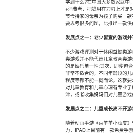
学到什么?在中国大多数家庭中
+消费者，把钱用在刀刃上才是
节俭持家的母亲为孩子购买一款
要思考很多问题，比推出一款供
发展点之一：老少皆宜的游戏并
不少游戏评测对于休闲益智类游
类游戏并不能代替儿童教育类游
的是娱乐单一性;其次，即使包
非常不适合的，不同年龄段的儿
程度等都不能一概而论。这就要
对儿童教育和儿童心理有专业了
津，或者收集妈妈们对儿童游戏
发展点之二：儿童成长离不开游
随着动画手游《喜羊羊小顽皮》
力，IPAD上目前有一款免费手游